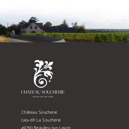
Château Soucherie
Lieu-dit La Soucherie
49750 Beaulieu-sur-Layon