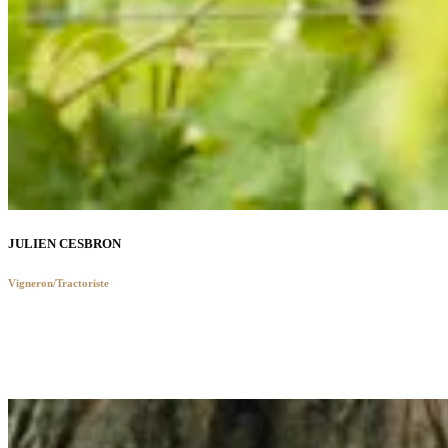
JULIEN CESBRON
Vigneron/Tractoriste