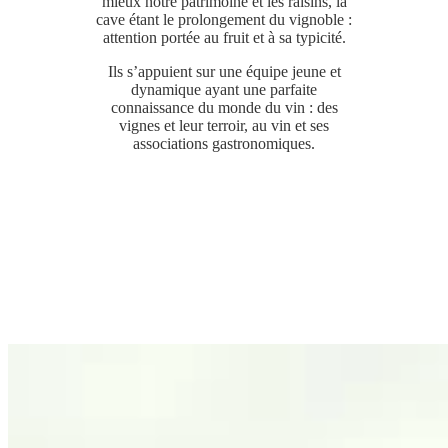
mieux notre patrimoine et les raisins, la
cave étant le prolongement du vignoble :
attention portée au fruit et à sa typicité.
Ils s’appuient sur une équipe jeune et
dynamique ayant une parfaite
connaissance du monde du vin : des
vignes et leur terroir, au vin et ses
associations gastronomiques.