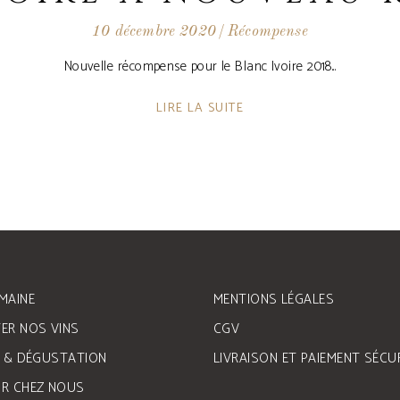
10 décembre 2020
Récompense
Nouvelle récompense pour le Blanc Ivoire 2018
LIRE LA SUITE
MAINE
MENTIONS LÉGALES
ER NOS VINS
CGV
E & DÉGUSTATION
LIVRAISON ET PAIEMENT SÉCU
R CHEZ NOUS