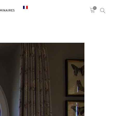
0
MINAIRES