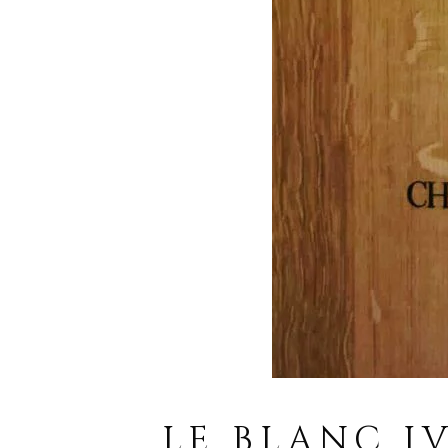
LE BLANC I