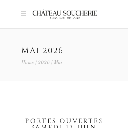
MAI 2026
Home
2026
Mai
PORTES OUVERTES
SAMEDI 13 JUIN