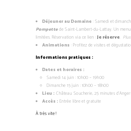
Déjeuner au Domaine
: Samedi et dimanc
Pompette
de Saint-Lambert-du-Lattay. Un menu à
limitées. Réservation via ce lien :
Je réserve
.
Plus
Animations
: Profitez de visites et dégustat
Informations pratiques :
Dates et horaires :
Samedi 14 juin : 10h00 – 19h00
Dimanche 15 juin : 10h00 – 18h00
Lieu :
Château Soucherie, 25 minutes d’Anger
Accès :
Entrée libre et gratuite
À très vite !