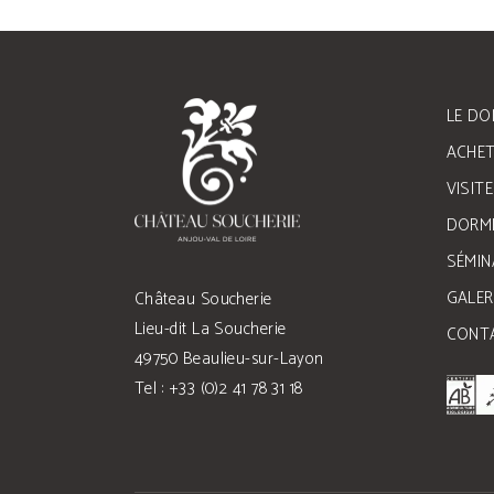
LE DO
ACHET
VISIT
DORMI
SÉMIN
GALER
Château Soucherie
Lieu-dit La Soucherie
CONT
49750 Beaulieu-sur-Layon
Tel : +33 (0)2 41 78 31 18