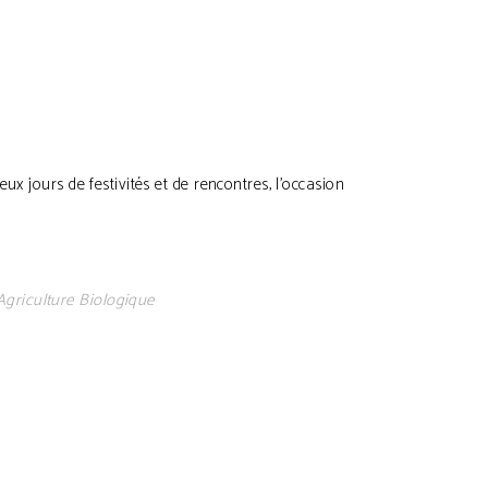
x jours de festivités et de rencontres, l’occasion
 Agriculture Biologique