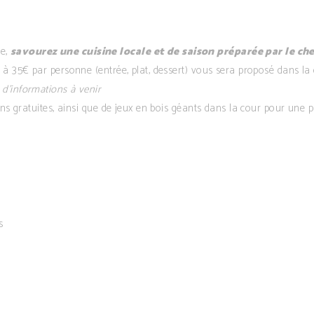
he,
savourez une cuisine locale et de saison préparée par le ch
 35€ par personne (entrée, plat, dessert) vous sera proposé dans la 
 d’informations à venir
ions gratuites, ainsi que de jeux en bois géants dans la cour pour une p
s