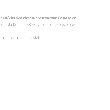
ef Olivier Schvirtz du restaurant Popote et
cour du Domaine. Réservation conseillée, places
ause ludique et conviviale.