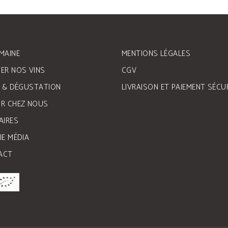
MAINE
MENTIONS LÉGALES
ER NOS VINS
CGV
E & DÉGUSTATION
LIVRAISON ET PAIEMENT SÉCU
R CHEZ NOUS
AIRES
IE MÉDIA
ACT