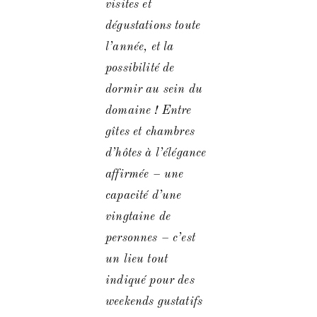
visites et
dégustations toute
l’année, et la
possibilité de
dormir au sein du
domaine ! Entre
gîtes et chambres
d’hôtes à l’élégance
affirmée – une
capacité d’une
vingtaine de
personnes – c’est
un lieu tout
indiqué pour des
weekends gustatifs