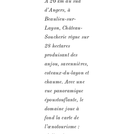
A 20 km au sud
d’Angers, à
Beaulieu-sur-
Layon, Château-
Soucherie règne sur
28 hectares
produisant des
anjou, savennières,
coteaux-du-layon et
chaume. Avec une
vue panoramique
époustouflante, le
domaine joue à
fond la carte de
l’œnotourisme :